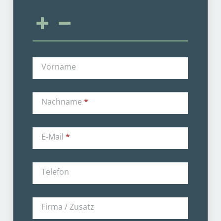
Vorname
Nachname
*
E-Mail
*
Telefon
Firma / Zusatz