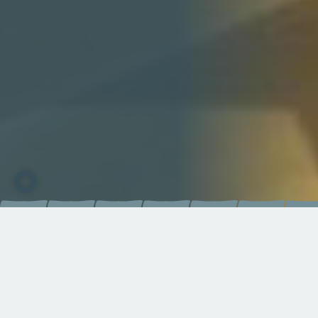
Vertrauen Sie auf Qualität, die
bekannte Größen überzeugt